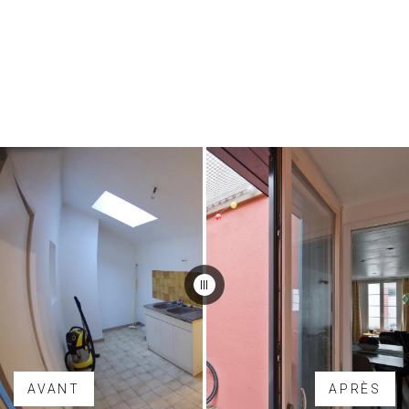
AVANT
APRÈS