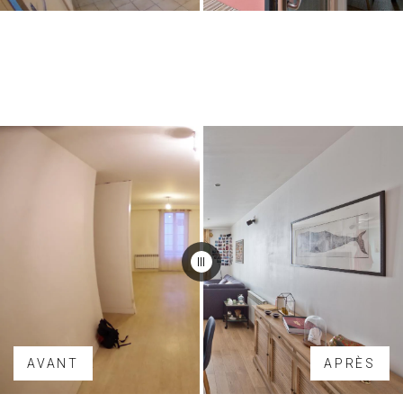
AVANT
APRÈS