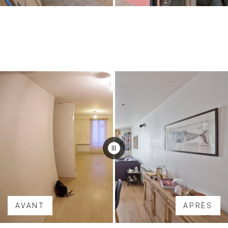
AVANT
APRÈS