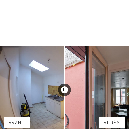
AVANT
APRÈS