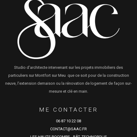
Studio d'architecte intervenant sur les projets immobiliers des
particuliers sur Montfort sur Meu que ce soit pour de la construction
neuve, l'extension demaison ou la rénovation de logement de façon sur-
mesure et clé en main.
ME CONTACTER
06 87 10 22 08
CONTACT@SAAC.FR
LES HAUTS ROCOMPS - BÂT. TECHNOPOLIS