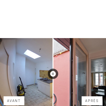
AVANT
APRÈS