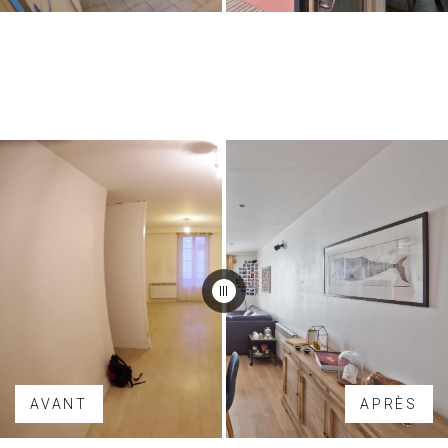
AVANT
APRÈS