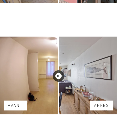
AVANT
APRÈS