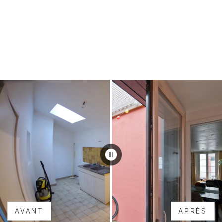
AVANT
APRÈS