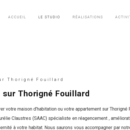
ACCUEIL
LE STUDIO
RÉALISATIONS
ACTIVI
r Thorigné Fouillard
 sur Thorigné Fouillard
r votre maison d’habitation ou votre appartement sur Thorigné Fo
Aurélie Claustres (SAAC) spécialiste en réagencement , améliorat
ernité à votre habitat. Nous saurons vous accompagner par notre