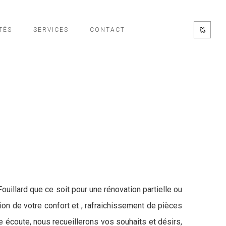
TÉS
SERVICES
CONTACT
uillard que ce soit pour une rénovation partielle ou
ion de votre confort et , rafraichissement de pièces
 écoute, nous recueillerons vos souhaits et désirs,