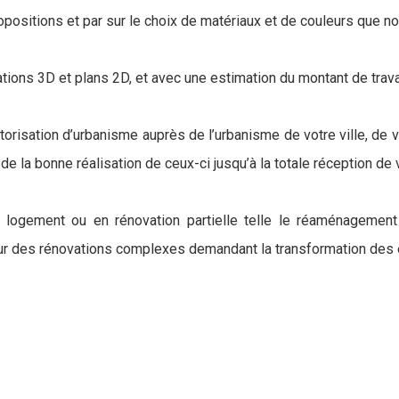
opositions et par sur le choix de matériaux et de couleurs que 
ations 3D et plans 2D, et avec une estimation du montant de trav
sation d’urbanisme auprès de l’urbanisme de votre ville, de vous
 de la bonne réalisation de ceux-ci jusqu’à la totale réception de
tre logement ou en rénovation partielle telle le réaménageme
sur des rénovations complexes demandant la transformation des 