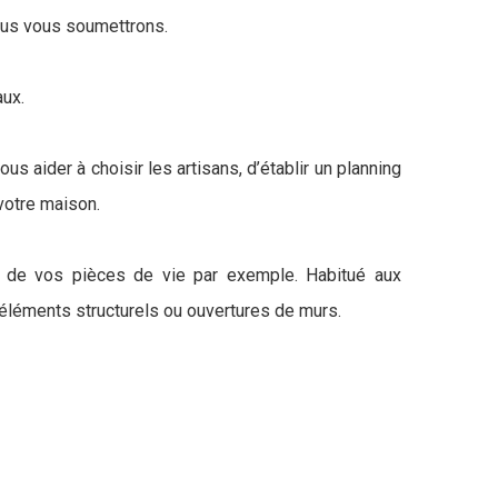
nous vous soumettrons.
aux.
 aider à choisir les artisans, d’établir un planning
 votre maison.
nt de vos pièces de vie par exemple. Habitué aux
éléments structurels ou ouvertures de murs.