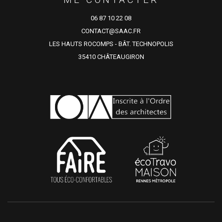
06 87 10 22 08
CONTACT@SAAC.FR
LES HAUTS ROCOMPS - BÂT. TECHNOPOLIS
35410 CHÂTEAUGIRON