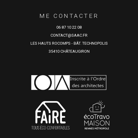
ME CONTACTER
06 87 10 22 08
CONTACT@SAAC.FR
LES HAUTS ROCOMPS - BÂT. TECHNOPOLIS
35410 CHÂTEAUGIRON