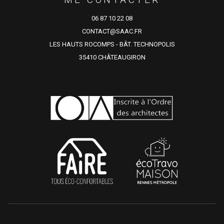
06 87 10 22 08
CONTACT@SAAC.FR
LES HAUTS ROCOMPS - BÂT. TECHNOPOLIS
35410 CHÂTEAUGIRON