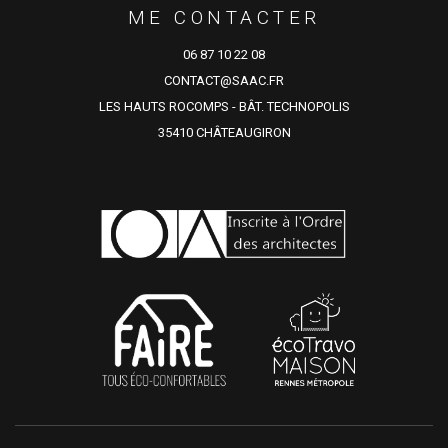
ME CONTACTER
06 87 10 22 08
CONTACT@SAAC.FR
LES HAUTS ROCOMPS - BÂT. TECHNOPOLIS
35410 CHÂTEAUGIRON