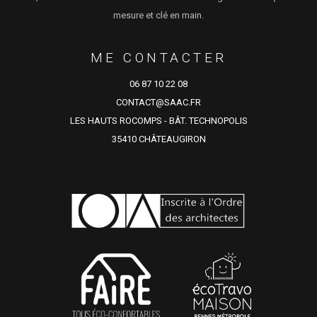
mesure et clé en main.
ME CONTACTER
06 87 10 22 08
CONTACT@SAAC.FR
LES HAUTS ROCOMPS - BÂT. TECHNOPOLIS
35410 CHÂTEAUGIRON