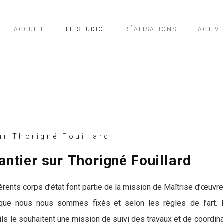
ACCUEIL
LE STUDIO
RÉALISATIONS
ACTIVI
r Thorigné Fouillard
antier sur Thorigné Fouillard
férents corps d’état font partie de la mission de Maîtrise d’œuvre
 que nous nous sommes fixés et selon les règles de l’art. L
ils le souhaitent une mission de suivi des travaux et de coordin