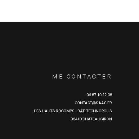
ME CONTACTER
06 87 10 22 08
CONTACT@SAAC.FR
LES HAUTS ROCOMPS - BÂT. TECHNOPOLIS
35410 CHÂTEAUGIRON