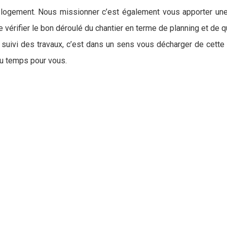
 logement. Nous missionner c’est également vous apporter une t
 vérifier le bon déroulé du chantier en terme de planning et de 
uivi des travaux, c’est dans un sens vous décharger de cette par
u temps pour vous.