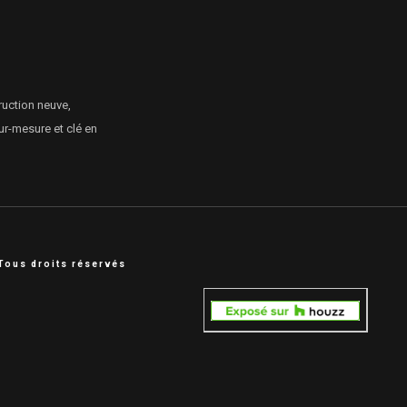
ruction neuve,
ur-mesure et clé en
Tous droits réservés