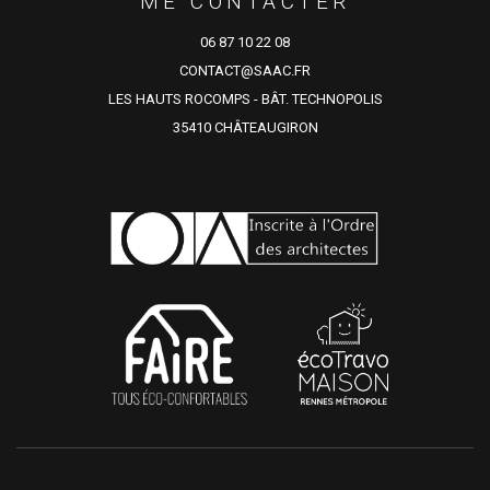
ME CONTACTER
06 87 10 22 08
CONTACT@SAAC.FR
LES HAUTS ROCOMPS - BÂT. TECHNOPOLIS
35410 CHÂTEAUGIRON