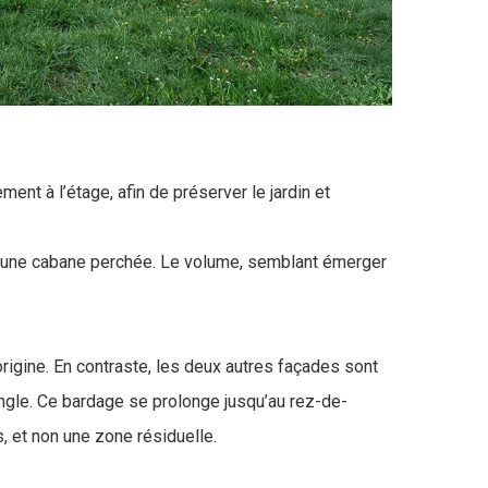
ent à l’étage, afin de préserver le jardin et
 une cabane perchée. Le volume, semblant émerger
origine. En contraste, les deux autres façades sont
’angle. Ce bardage se prolonge jusqu’au rez-de-
, et non une zone résiduelle.