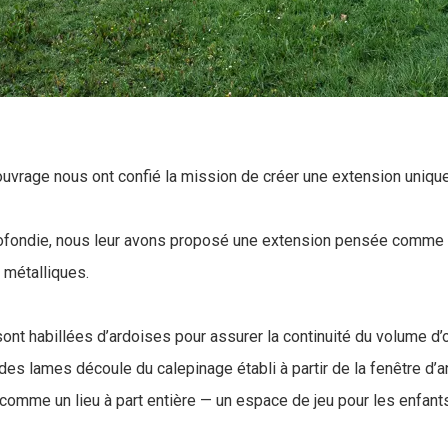
’ouvrage nous ont confié la mission de créer une extension uniquem
ofondie, nous leur avons proposé une extension pensée comme
x métalliques.
 sont habillées d’ardoises pour assurer la continuité du volume d’
 des lames découle du calepinage établi à partir de la fenêtre d
 comme un lieu à part entière — un espace de jeu pour les enfants